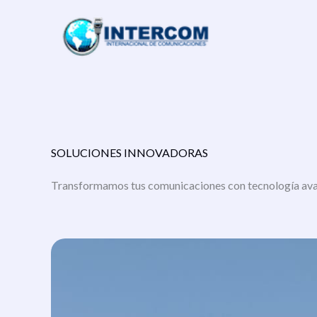
Ir
al
contenido
SOLUCIONES INNOVADORAS
Transformamos tus comunicaciones con tecnología av