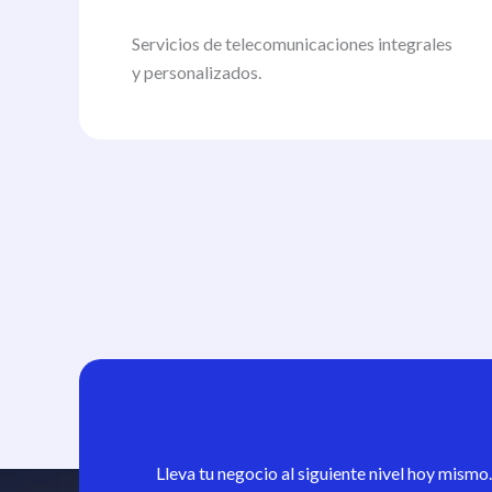
Servicios de telecomunicaciones integrales
y personalizados.
Lleva tu negocio al siguiente nivel hoy mismo.