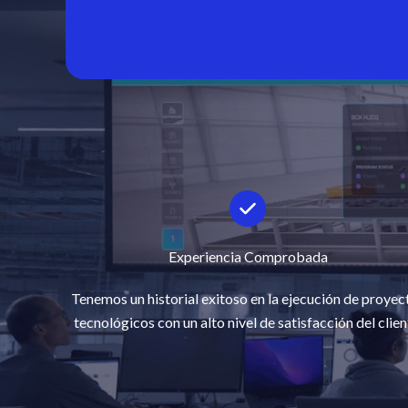
Experiencia Comprobada
Tenemos un historial exitoso en la ejecución de proyec
tecnológicos con un alto nivel de satisfacción del clien