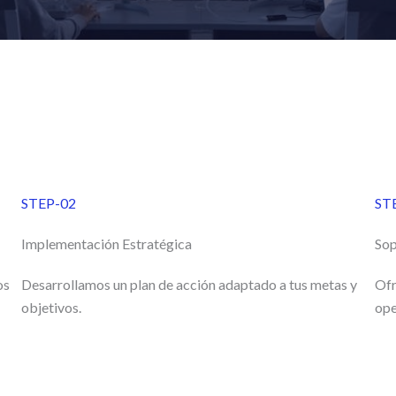
STEP-02
ST
Implementación Estratégica
Sop
os
Desarrollamos un plan de acción adaptado a tus metas y
Ofr
objetivos.
ope