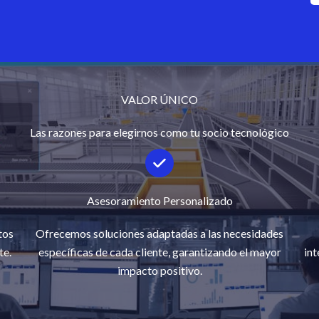
VALOR ÚNICO
Las razones para elegirnos como tu socio tecnológico
Asesoramiento Personalizado
tos
Ofrecemos soluciones adaptadas a las necesidades
te.
específicas de cada cliente, garantizando el mayor
int
impacto positivo.