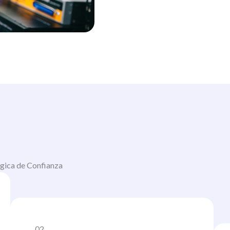
ógica de Confianza
02.